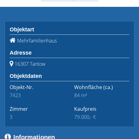
Objektart
Mehrfamilienhaus
Adresse
16307 Tantow
Objektdaten
Objekt-Nr.
Wohnfläche
(ca.)
7423
84 m²
Zimmer
Kaufpreis
3
79.000,- €
Informationen