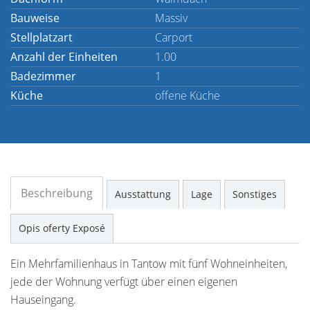
Bauweise
Massiv
Stellplatzart
Carport
Anzahl der Einheiten
1.00
Badezimmer
1
Küche
offene Küche
Beschreibung
Ausstattung
Lage
Sonstiges
Opis oferty Exposé
Ein Mehrfamilienhaus in Tantow mit fünf Wohneinheiten,
jede der Wohnung verfügt über einen eigenen
Hauseingang.