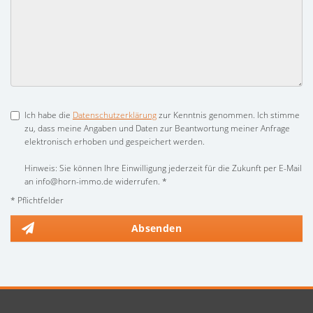
Ich habe die
Datenschutzerklärung
zur Kenntnis genommen. Ich stimme
zu, dass meine Angaben und Daten zur Beantwortung meiner Anfrage
elektronisch erhoben und gespeichert werden.
Hinweis: Sie können Ihre Einwilligung jederzeit für die Zukunft per E-Mail
an info@horn-immo.de widerrufen. *
* Pflichtfelder
Absenden