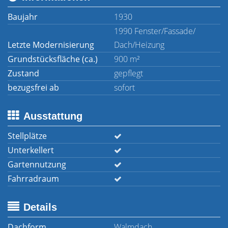
Baujahr
1930
1990 Fenster/Fassade/
Letzte Modernisierung
Dach/Heizung
Grundstücksfläche (ca.)
900 m²
Zustand
gepflegt
bezugsfrei ab
sofort
Ausstattung
Stellplätze
Unterkellert
Gartennutzung
Fahrradraum
Details
Dachform
Walmdach