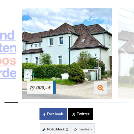
79.000,- €
Facebook
Twitter
Notizblock (
)
merken