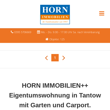
0395 5706669
Mo. - Do. 9.00 - 17.00 Uhr Sa. nach Vereinbarung
Objekte: 125
1
HORN IMMOBILIEN++
Eigentumswohnung in Tantow
mit Garten und Carport.