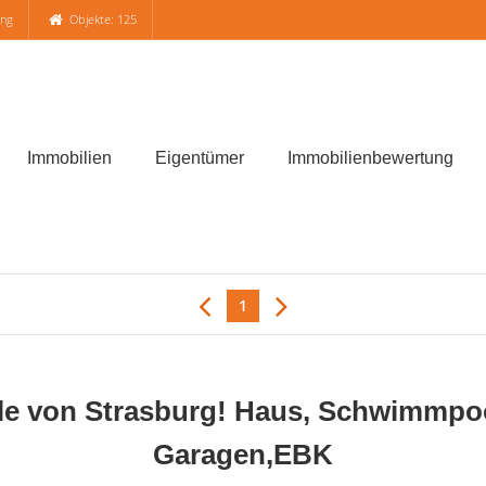
ung
Objekte: 125
Immobilien
Eigentümer
Immobilienbewertung
1
e von Strasburg! Haus, Schwimmpoo
Garagen,EBK