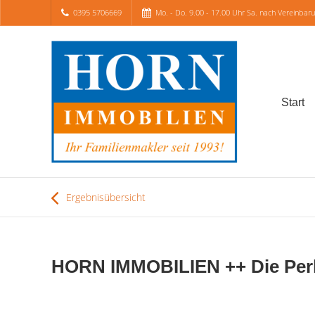
0395 5706669
Mo. - Do. 9.00 - 17.00 Uhr Sa. nach Vereinbar
Start
Ergebnisübersicht
HORN IMMOBILIEN ++ Die Perl