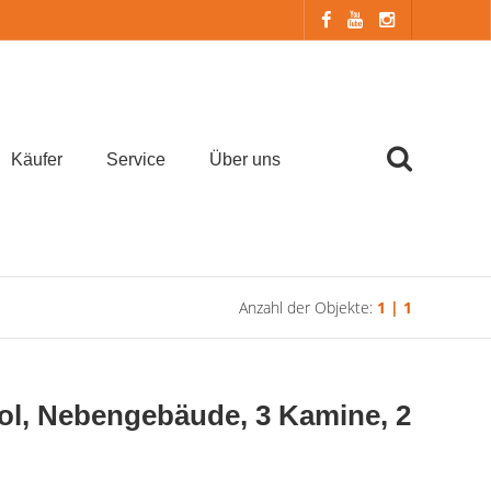
Käufer
Service
Über uns
Anzahl der Objekte:
1 | 1
l, Nebengebäude, 3 Kamine, 2