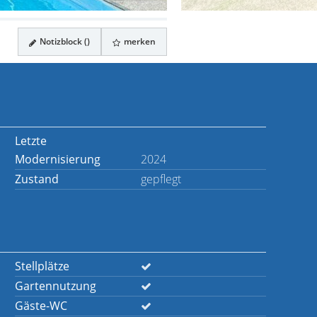
Notizblock (
)
merken
Letzte
Modernisierung
2024
Zustand
gepflegt
Stellplätze
Gartennutzung
Gäste-WC