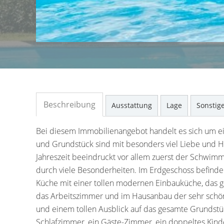
Beschreibung
Ausstattung
Lage
Sonstig
Bei diesem Immobilienangebot handelt es sich um ei
und Grundstück sind mit besonders viel Liebe und H
Jahreszeit beeindruckt vor allem zuerst der Schwim
durch viele Besonderheiten. Im Erdgeschoss befinden
Küche mit einer tollen modernen Einbauküche, das
das Arbeitszimmer und im Hausanbau der sehr schö
und einem tollen Ausblick auf das gesamte Grundstü
Schlafzimmer, ein Gäste-Zimmer, ein doppeltes Kind