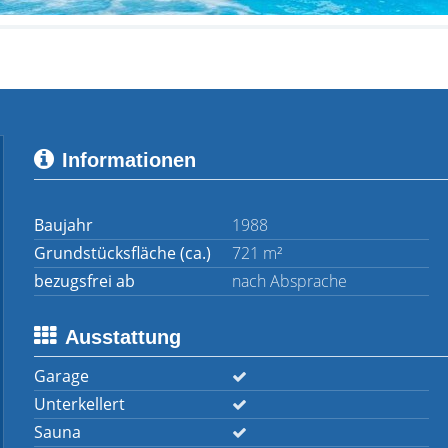
Informationen
Baujahr
1988
Grundstücksfläche (ca.)
721 m²
bezugsfrei ab
nach Absprache
Ausstattung
Garage
Unterkellert
Sauna