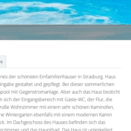
es
nes der schönsten Einfamilienhäuser in Strasburg. Haus
ingabe gestaltet und gepflegt. Bei dieser sommerlichen
mpool mit Gegenstromanlage. Aber auch das Haus besticht
 sich der Eingangsbereich mit Gäste-WC, der Flur, die
 große Wohnzimmer mit einem sehr schönen Kaminofen,
ne Wintergarten ebenfalls mit einem modernen Kamin
ck. Im Dachgeschoss des Hauses befinden sich das
erzimmer und das Hauptbad. Das Haus ist unterkellert.