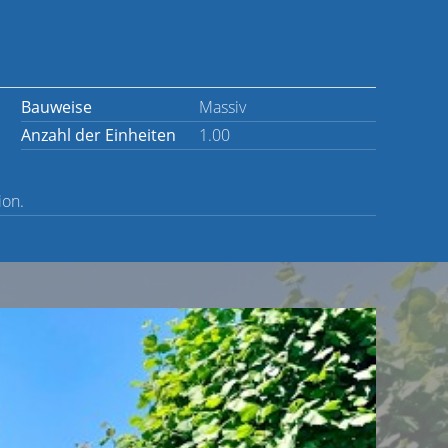
Bauweise
Massiv
Anzahl der Einheiten
1.00
ion.