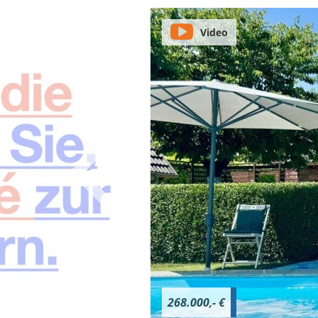
Video
268.000,- €