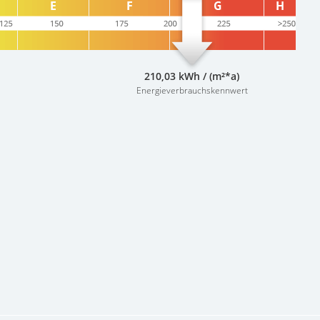
210,03 kWh / (m²*a)
Energieverbrauchskennwert