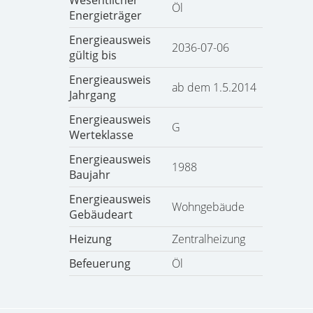
Wesentlicher
Öl
Energieträger
Energieausweis
2036-07-06
gültig bis
Energieausweis
ab dem 1.5.2014
Jahrgang
Energieausweis
G
Werteklasse
Energieausweis
1988
Baujahr
Energieausweis
Wohngebäude
Gebäudeart
Heizung
Zentralheizung
Befeuerung
Öl