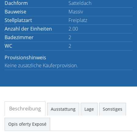
Dachform
Satteldach
Bauweise
Massiv
Stellplatzart
Freiplatz
Anzahl der Einheiten
2.00
Badezimmer
2
WC
2
Provisionshinweis
Keine zusätzliche Käuferprovision.
Beschreibung
Ausstattung
Lage
Sonstiges
Opis oferty Exposé