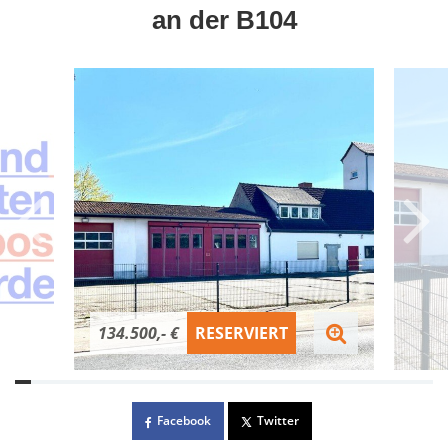
an der B104
134.500,- €
RESERVIERT
Facebook
Twitter