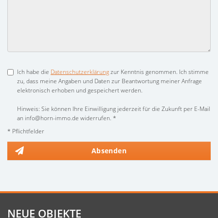
Ich habe die
Datenschutzerklärung
zur Kenntnis genommen. Ich stimme
zu, dass meine Angaben und Daten zur Beantwortung meiner Anfrage
elektronisch erhoben und gespeichert werden.
Hinweis: Sie können Ihre Einwilligung jederzeit für die Zukunft per E-Mail
an info@horn-immo.de widerrufen. *
* Pflichtfelder
Absenden
NEUE OBJEKTE