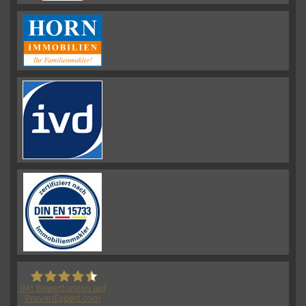
941
Bewertungen auf
ProvenExpert.com