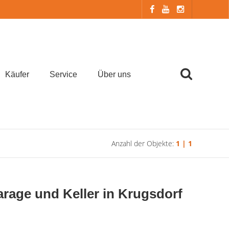
Käufer
Service
Über uns
Anzahl der Objekte:
1 | 1
age und Keller in Krugsdorf