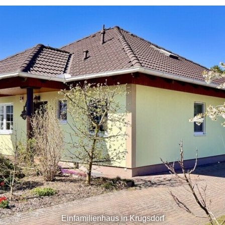
Einfamilienhaus in Krugsdorf