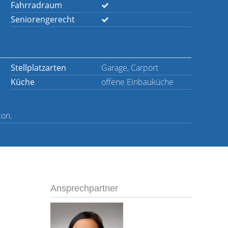
Fahrradraum
Seniorengerecht
Stellplatzarten
Garage, Carport
Küche
offene Einbauküche
ion.
Ansprechpartner