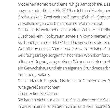
modernen Komfort und eine ruhige Atmosphäre. Das 
angrenzender Küche. Ein 2019 errichteter Esszimmer
Großzügigkeit. Zwei weitere Zimmer (Schlaf-, Kinde
vervollständigen das barrierearme Wohnkonzept.
Der Keller ist weit mehr als nur Nutzfläche. Hier be
Duschbad, ein Hobbyraum sowie ein kombinierter W
Sie benötigen mehr Platz? Das Dachgeschoss bietet d
Wohnfläche um ca. 30 m² erweitert werden kann. Ein 
Belüftungsanlage sorgen für höchsten Wohnkomfort
mit einer Doppelgarage, einem Carport und einem ele
ein Gewächshaus und einen eigenen Grundwasserbrun
Ihre Energiebilanz.
Dieses Haus in Krugsdorf ist ideal für Familien oder
ruhe genießen möchten.
Und denken Sie daran:
Sie kaufen nicht nur ein Haus, Sie kaufen den für Sie
In diesem Sinne rufen Sie mich an und vereinbaren S