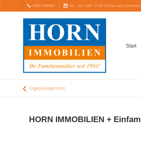
0395 5706669
Mo. - Do. 9.00 - 17.00 Uhr Sa. nach Vereinbar
Start
Ergebnisübersicht
HORN IMMOBILIEN + Einfamil