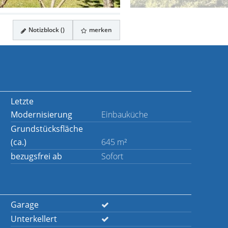
Notizblock (
)
merken
Letzte
Modernisierung
Einbauküche
Grundstücksfläche
(ca.)
645 m²
bezugsfrei ab
Sofort
Garage
Unterkellert