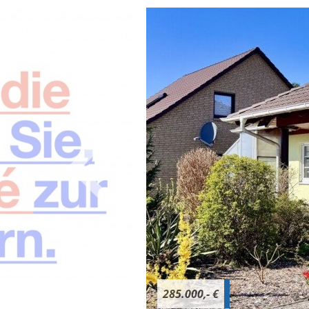
285.000,- €