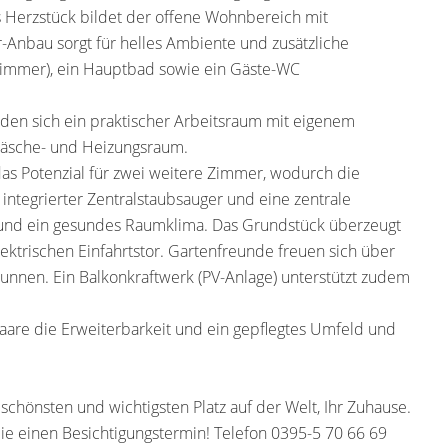
Herzstück bildet der offene Wohnbereich mit
-Anbau sorgt für helles Ambiente und zusätzliche
rzimmer), ein Hauptbad sowie ein Gäste-WC
finden sich ein praktischer Arbeitsraum mit eigenem
äsche- und Heizungsraum.
as Potenzial für zwei weitere Zimmer, wodurch die
integrierter Zentralstaubsauger und eine zentrale
 und ein gesundes Raumklima. Das Grundstück überzeugt
ktrischen Einfahrtstor. Gartenfreunde freuen sich über
nen. Ein Balkonkraftwerk (PV-Anlage) unterstützt zudem
 Paare die Erweiterbarkeit und ein gepflegtes Umfeld und
, schönsten und wichtigsten Platz auf der Welt, Ihr Zuhause.
ie einen Besichtigungstermin! Telefon 0395-5 70 66 69