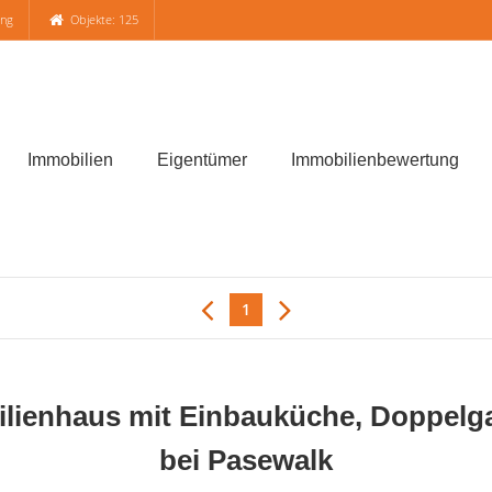
ung
Objekte: 125
Immobilien
Eigentümer
Immobilienbewertung
1
ienhaus mit Einbauküche, Doppelgar
bei Pasewalk