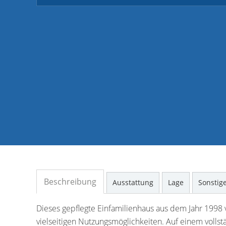
Beschreibung
Ausstattung
Lage
Sonstig
Dieses gepflegte Einfamilienhaus aus dem Jahr 1998
vielseitigen Nutzungsmöglichkeiten. Auf einem vollst