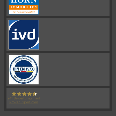
941
Bewertungen auf
ProvenExpert.com
HORN IMMOBILIEN GmbH