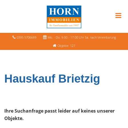
0395 5706669
Mo. - Do. 9.00 - 17.00 Uhr Sa. nach Vereinbarung
Objekte: 127
Hauskauf Brietzig
Ihre Suchanfrage passt leider auf keines unserer
Objekte.