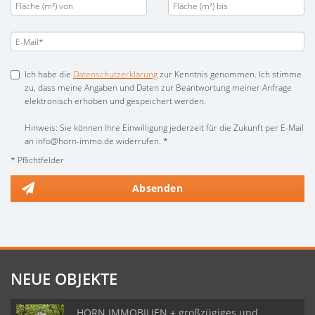
Ich habe die
Datenschutzerklärung
zur Kenntnis genommen. Ich stimme
zu, dass meine Angaben und Daten zur Beantwortung meiner Anfrage
elektronisch erhoben und gespeichert werden.
Hinweis: Sie können Ihre Einwilligung jederzeit für die Zukunft per E-Mail
an info@horn-immo.de widerrufen. *
* Pflichtfelder
Absenden
NEUE OBJEKTE
HORN IMMOBILIEN + großzügiges und