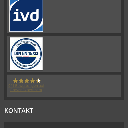
941
Bewertungen auf
ProvenExpert.com
HORN IMMOBILIEN GmbH
KONTAKT