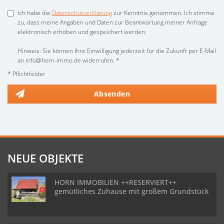
Ich habe die
Datenschutzerklärung
zur Kenntnis genommen. Ich stimme
zu, dass meine Angaben und Daten zur Beantwortung meiner Anfrage
elektronisch erhoben und gespeichert werden.
Hinweis: Sie können Ihre Einwilligung jederzeit für die Zukunft per E-Mail
an info@horn-immo.de widerrufen. *
* Pflichtfelder
Absenden
NEUE OBJEKTE
HORN IMMOBILIEN ++RESERVIERT++
gemütliches Zuhause mit großem Grundstück