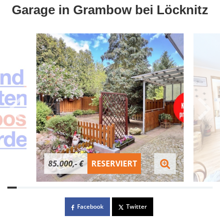
Garage in Grambow bei Löcknitz
85.000,- €
RESERVIERT
Facebook
Twitter