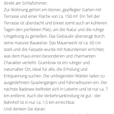
direkt am Schlafzimmer.
Zur Wohnung gehört ein kleiner, gepflegter Garten mit
Terrasse und einer Fläche von ca. 150 m². Ein Teil der
Terrasse ist überdacht und bietet somit auch an kühleren
Tagen den perfekten Platz, um die Natur und die ruhige
Umgebung zu genießen. Das Gebäude überzeugt durch
seine massive Bauweise: Das Mauerwerk ist ca. 60 cm
stark und die Fassade wurde mit Natursteinen errichtet,
was dem Haus einen besonderen und charmanten
Charakter verleiht. Grambow ist ein ruhiger und
naturnaher Ort, ideal für alle, die Erholung und
Entspannung suchen. Die umliegenden Wälder laden zu
ausgedehnten Spaziergängen und Fahrradtouren ein. Der
nächste Badesee befindet sich in Lebehn und ist nur ca. 7
km entfernt. Auch die Verkehrsanbindung ist gut - der
Bahnhof ist in nur ca. 1,5 km erreichbar.
Und denken Sie daran: