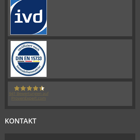
941
Bewertungen auf
ProvenExpert.com
HORN IMMOBILIEN GmbH
KONTAKT