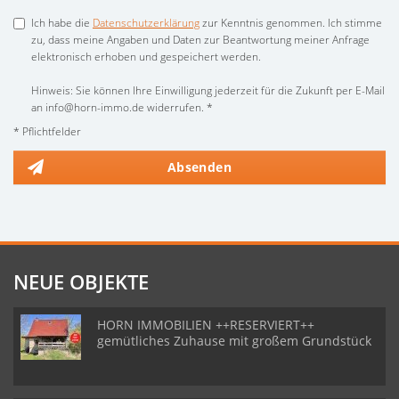
Ich habe die
Datenschutzerklärung
zur Kenntnis genommen. Ich stimme
zu, dass meine Angaben und Daten zur Beantwortung meiner Anfrage
elektronisch erhoben und gespeichert werden.
Hinweis: Sie können Ihre Einwilligung jederzeit für die Zukunft per E-Mail
an info@horn-immo.de widerrufen. *
* Pflichtfelder
Absenden
NEUE OBJEKTE
HORN IMMOBILIEN ++RESERVIERT++
gemütliches Zuhause mit großem Grundstück