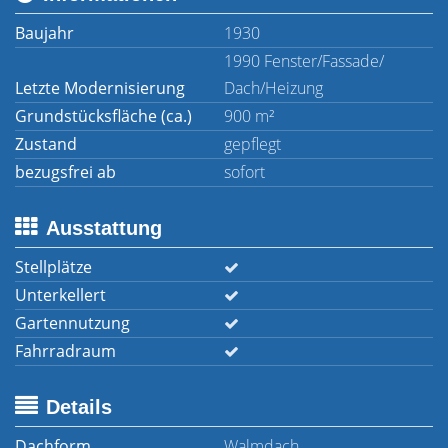
Baujahr
1930
1990 Fenster/Fassade/
Letzte Modernisierung
Dach/Heizung
Grundstücksfläche (ca.)
900 m²
Zustand
gepflegt
bezugsfrei ab
sofort
Ausstattung
Stellplätze
Unterkellert
Gartennutzung
Fahrradraum
Details
Dachform
Walmdach