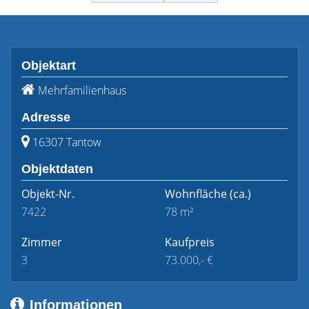
Objektart
Mehrfamilienhaus
Adresse
16307 Tantow
Objektdaten
Objekt-Nr.
Wohnfläche
(ca.)
7422
78 m²
Zimmer
Kaufpreis
3
73.000,- €
Informationen