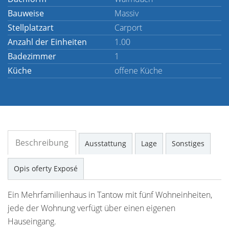
Bauweise
Massiv
Stellplatzart
Carport
Anzahl der Einheiten
1.00
Badezimmer
1
Küche
offene Küche
Beschreibung
Ausstattung
Lage
Sonstiges
Opis oferty Exposé
Ein Mehrfamilienhaus in Tantow mit fünf Wohneinheiten,
jede der Wohnung verfügt über einen eigenen
Hauseingang.