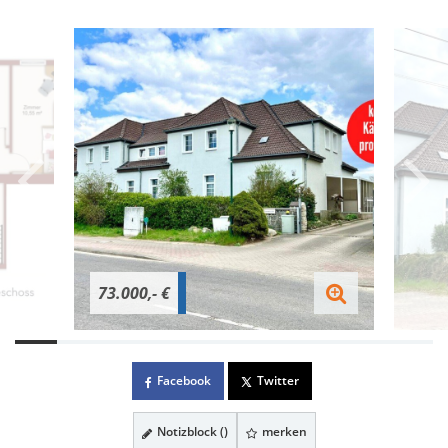
73.000,- €
Facebook
Twitter
Notizblock (
)
merken