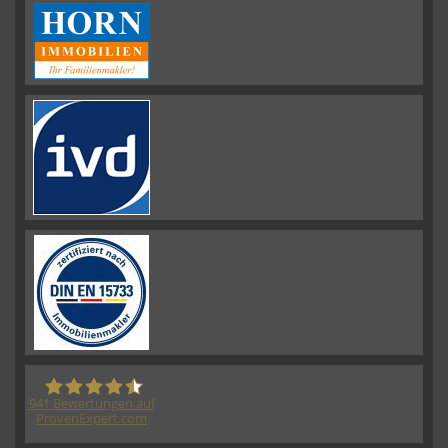
941
Bewertungen auf
ProvenExpert.com
HORN IMMOBILIEN GmbH