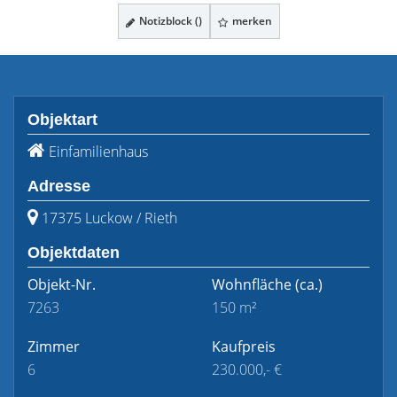
Notizblock (
)
merken
Objektart
Einfamilienhaus
Adresse
17375 Luckow / Rieth
Objektdaten
Objekt-Nr.
Wohnfläche
(ca.)
7263
150 m²
Zimmer
Kaufpreis
6
230.000,- €