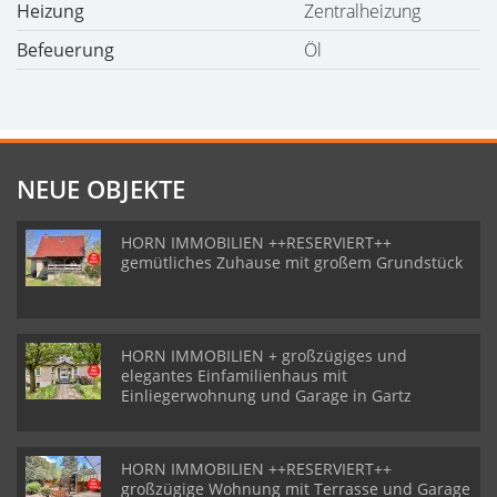
Heizung
Zentralheizung
Befeuerung
Öl
NEUE OBJEKTE
HORN IMMOBILIEN ++RESERVIERT++
gemütliches Zuhause mit großem Grundstück
HORN IMMOBILIEN + großzügiges und
elegantes Einfamilienhaus mit
Einliegerwohnung und Garage in Gartz
HORN IMMOBILIEN ++RESERVIERT++
großzügige Wohnung mit Terrasse und Garage