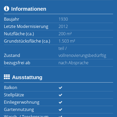
Informationen
Baujahr
1930
Letzte Modernisierung
2012
Nutzfläche (ca.)
200 m²
Grundstücksfläche (ca.)
1.503 m²
teil /
Zustand
vollrenovierungsbedürftig
bezugsfrei ab
nach Absprache
Ausstattung
Balkon
Stellplätze
Einliegerwohnung
Gartennutzung
Wasch- / Trockenraum