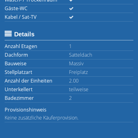
Gäste-WC
Kabel / Sat-TV
Details
Anzahl Etagen
1
Dachform
Satteldach
Bauweise
Massiv
Stellplatzart
Freiplatz
Anzahl der Einheiten
2.00
Unterkellert
teilweise
Badezimmer
2
Provisionshinweis
Keine zusätzliche Käuferprovision.