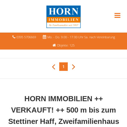
0395 5706669
Mo. - Do. 9.00 - 17.00 Uhr Sa. nach Vereinbarung
Objekte: 125
1
HORN IMMOBILIEN ++
VERKAUFT! ++ 500 m bis zum
Stettiner Haff, Zweifamilienhaus