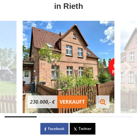
in Rieth
230.000,- €
VERKAUFT
Facebook
Twitter