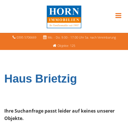
0395 5706669
Mo. - Do. 9.00 - 17.00 Uhr Sa. nach Vereinbarung
Objekte: 125
Haus Brietzig
Ihre Suchanfrage passt leider auf keines unserer
Objekte.