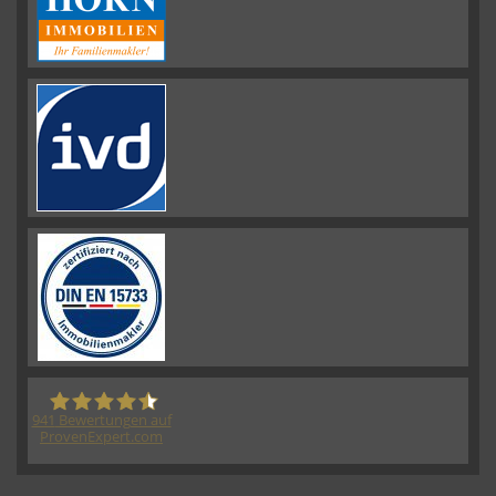
941
Bewertungen auf
ProvenExpert.com
HORN IMMOBILIEN GmbH