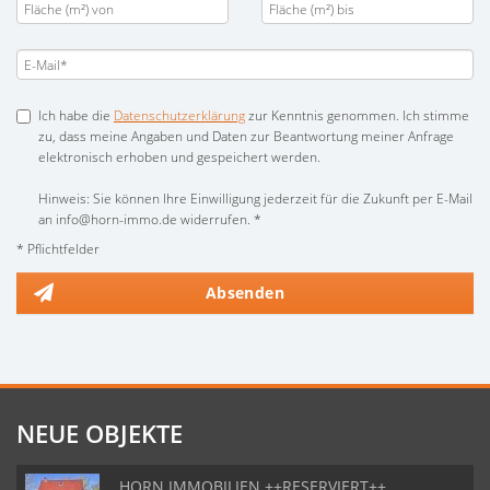
Ich habe die
Datenschutzerklärung
zur Kenntnis genommen. Ich stimme
zu, dass meine Angaben und Daten zur Beantwortung meiner Anfrage
elektronisch erhoben und gespeichert werden.
Hinweis: Sie können Ihre Einwilligung jederzeit für die Zukunft per E-Mail
an info@horn-immo.de widerrufen. *
* Pflichtfelder
Absenden
NEUE OBJEKTE
HORN IMMOBILIEN ++RESERVIERT++