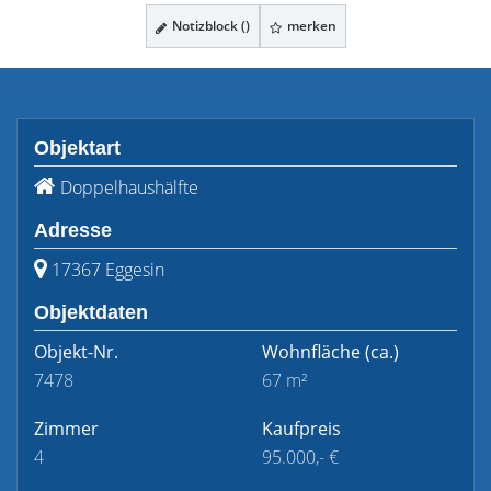
Notizblock (
)
merken
Objektart
Doppelhaushälfte
Adresse
17367 Eggesin
Objektdaten
Objekt-Nr.
Wohnfläche
(ca.)
7478
67 m²
Zimmer
Kaufpreis
4
95.000,- €