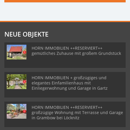
NEUE OBJEKTE
HORN IMMOBILIEN ++RESERVIERT++
gemütliches Zuhause mit großem Grundstück
HORN IMMOBILIEN + großzügiges und
elegantes Einfamilienhaus mit
Einliegerwohnung und Garage in Gartz
HORN IMMOBILIEN ++RESERVIERT++
großzügige Wohnung mit Terrasse und Garage
in Grambow bei Löcknitz