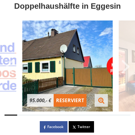
Doppelhaushälfte in Eggesin
95.000,- €
RESERVIERT
Facebook
Twitter