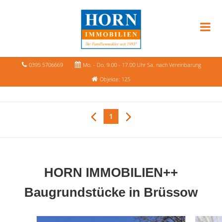
0395 5706669
Mo. - Do. 9.00 - 17.00 Uhr Sa. nach Vereinbarung
Objekte: 125
1
HORN IMMOBILIEN++
Baugrundstücke in Brüssow