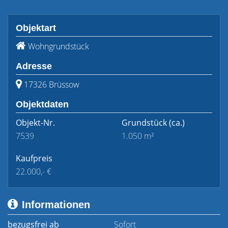
Objektart
Wohngrundstück
Adresse
17326 Brüssow
Objektdaten
Objekt-Nr.
Grundstück
(ca.)
7539
1.050 m²
Kaufpreis
22.000,- €
Informationen
bezugsfrei ab
Sofort