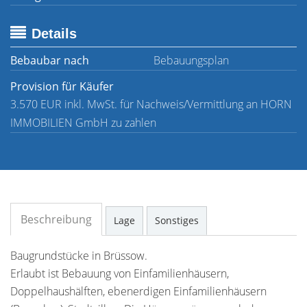
Details
Bebaubar nach
Bebauungsplan
Provision für Käufer
3.570 EUR inkl. MwSt. für Nachweis/Vermittlung an HORN
IMMOBILIEN GmbH zu zahlen
Beschreibung
Lage
Sonstiges
Baugrundstücke in Brüssow.
Erlaubt ist Bebauung von Einfamilienhäusern,
Doppelhaushälften, ebenerdigen Einfamilienhäusern