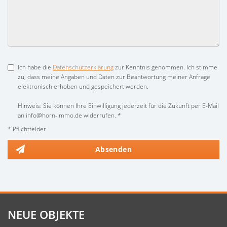
Ich habe die
Datenschutzerklärung
zur Kenntnis genommen. Ich stimme
zu, dass meine Angaben und Daten zur Beantwortung meiner Anfrage
elektronisch erhoben und gespeichert werden.
Hinweis: Sie können Ihre Einwilligung jederzeit für die Zukunft per E-Mail
an info@horn-immo.de widerrufen. *
* Pflichtfelder
Absenden
NEUE OBJEKTE