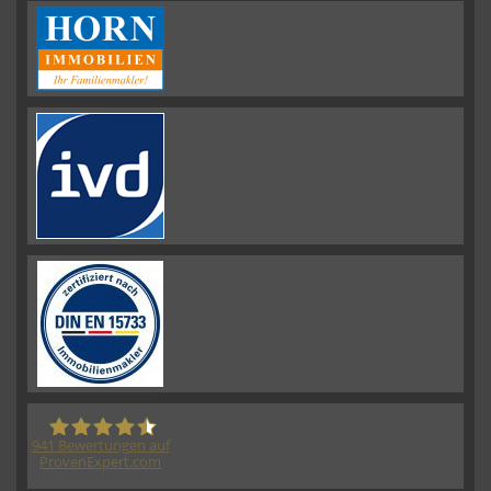
941
Bewertungen auf
ProvenExpert.com