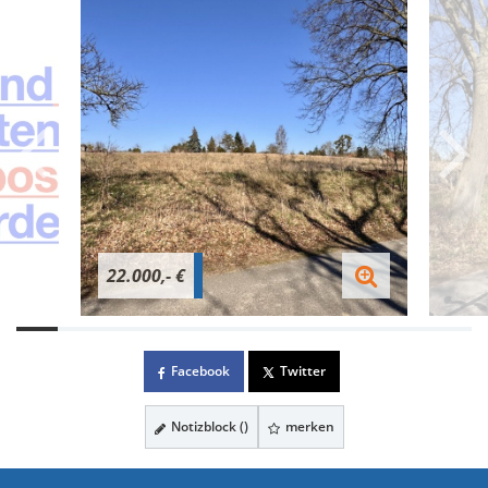
22.000,- €
Facebook
Twitter
Notizblock (
)
merken