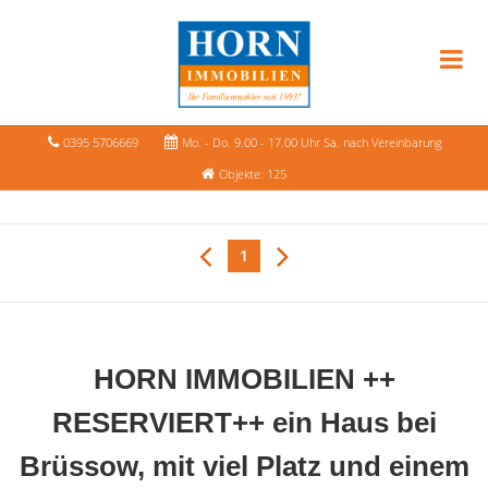
0395 5706669
Mo. - Do. 9.00 - 17.00 Uhr Sa. nach Vereinbarung
Objekte: 125
1
HORN IMMOBILIEN ++
RESERVIERT++ ein Haus bei
Brüssow, mit viel Platz und einem