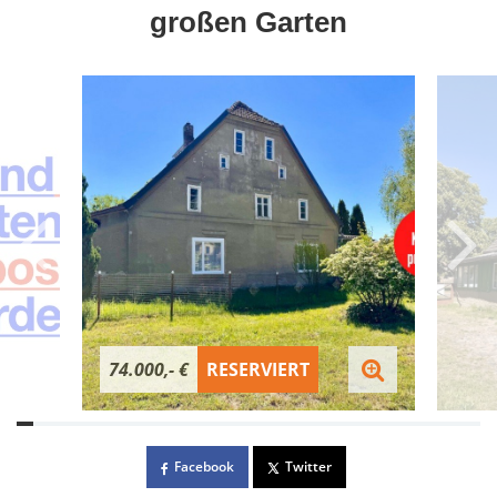
großen Garten
74.000,- €
RESERVIERT
Facebook
Twitter