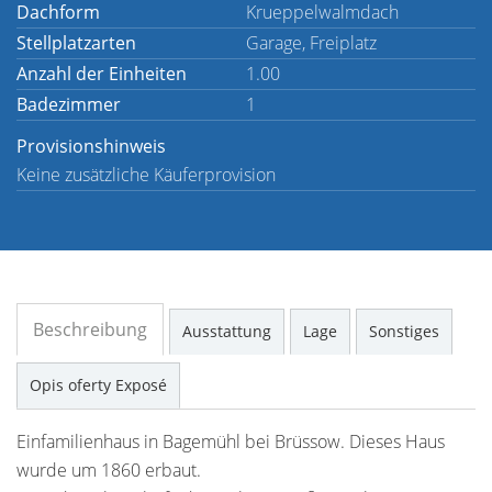
Dachform
Krueppelwalmdach
Stellplatzarten
Garage, Freiplatz
Anzahl der Einheiten
1.00
Badezimmer
1
Provisionshinweis
Keine zusätzliche Käuferprovision
Beschreibung
Ausstattung
Lage
Sonstiges
Opis oferty Exposé
Einfamilienhaus in Bagemühl bei Brüssow. Dieses Haus
wurde um 1860 erbaut.