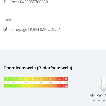
Telefon: 00493955706669
Links
Homepage HORN IMMOBILIEN
Energieausweis (Bedarfsausweis)
464 kWh /
Endenergi