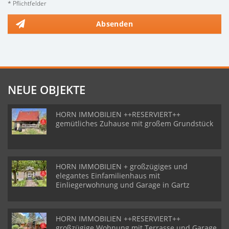
* Pflichtfelder
Absenden
NEUE OBJEKTE
HORN IMMOBILIEN ++RESERVIERT++
gemütliches Zuhause mit großem Grundstück
HORN IMMOBILIEN + großzügiges und
elegantes Einfamilienhaus mit
Einliegerwohnung und Garage in Gartz
HORN IMMOBILIEN ++RESERVIERT++
großzügige Wohnung mit Terrasse und Garage