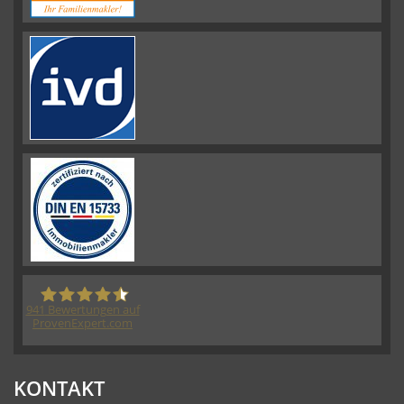
941
Bewertungen auf
ProvenExpert.com
HORN IMMOBILIEN GmbH
KONTAKT