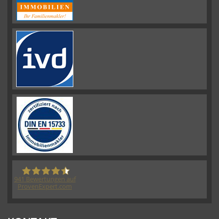
941
Bewertungen auf
ProvenExpert.com
HORN IMMOBILIEN GmbH