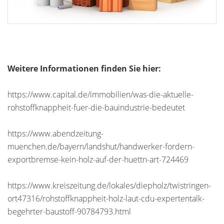
Weitere Informationen finden Sie hier:
https://www.capital.de/immobilien/was-die-aktuelle-
rohstoffknappheit-fuer-die-bauindustrie-bedeutet
https://www.abendzeitung-
muenchen.de/bayern/landshut/handwerker-fordern-
exportbremse-kein-holz-auf-der-huettn-art-724469
https://www.kreiszeitung.de/lokales/diepholz/twistringen-
ort47316/rohstoffknappheit-holz-laut-cdu-expertentalk-
begehrter-baustoff-90784793.html