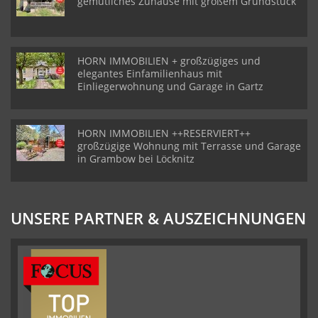
gemütliches Zuhause mit großem Grundstück
HORN IMMOBILIEN + großzügiges und
elegantes Einfamilienhaus mit
Einliegerwohnung und Garage in Gartz
HORN IMMOBILIEN ++RESERVIERT++
großzügige Wohnung mit Terrasse und Garage
in Grambow bei Löcknitz
UNSERE PARTNER & AUSZEICHNUNGEN