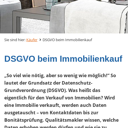
Sie sind hier:
Käufer
DSGVO beim Immobilienkauf
DSGVO beim Immobilienkauf
„So viel wie nötig, aber so wenig wie möglich!“ So
lautet der Grundsatz der Datenschutz-
Grundverordnung (DSGVO). Was heißt das
eigentlich für den Verkauf von Immobilien? Wird
eine Immobilie verkauft, werden auch Daten
ausgetauscht – von Kontaktdaten bis zur
Bonitätsprüfung. Qualitätsmakler wissen, welche
Daten erhoben werden dürfen und wie sie zu