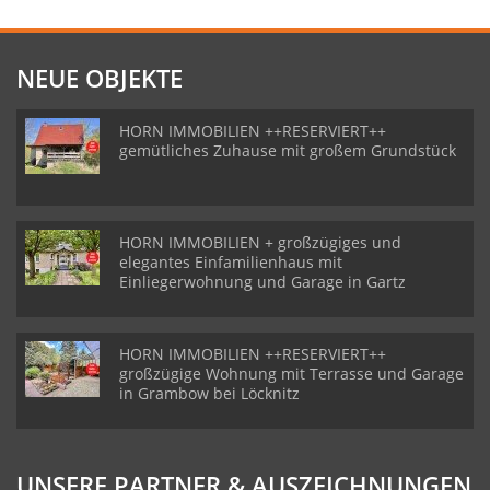
NEUE OBJEKTE
HORN IMMOBILIEN ++RESERVIERT++
gemütliches Zuhause mit großem Grundstück
HORN IMMOBILIEN + großzügiges und
elegantes Einfamilienhaus mit
Einliegerwohnung und Garage in Gartz
HORN IMMOBILIEN ++RESERVIERT++
großzügige Wohnung mit Terrasse und Garage
in Grambow bei Löcknitz
UNSERE PARTNER & AUSZEICHNUNGEN