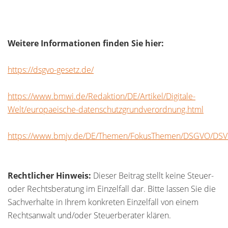
Weitere Informationen finden Sie hier:
https://dsgvo-gesetz.de/
https://www.bmwi.de/Redaktion/DE/Artikel/Digitale-
Welt/europaeische-datenschutzgrundverordnung.html
https://www.bmjv.de/DE/Themen/FokusThemen/DSGVO/DS
Rechtlicher Hinweis:
Dieser Beitrag stellt keine Steuer-
oder Rechtsberatung im Einzelfall dar. Bitte lassen Sie die
Sachverhalte in Ihrem konkreten Einzelfall von einem
Rechtsanwalt und/oder Steuerberater klären.