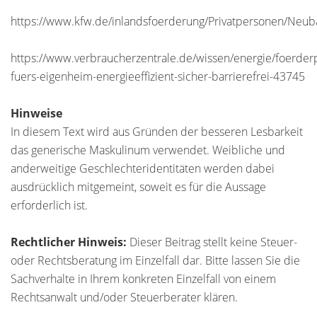
https://www.kfw.de/inlandsfoerderung/Privatpersonen/Neub
https://www.verbraucherzentrale.de/wissen/energie/foerde
fuers-eigenheim-energieeffizient-sicher-barrierefrei-43745
Hinweise
In diesem Text wird aus Gründen der besseren Lesbarkeit
das generische Maskulinum verwendet. Weibliche und
anderweitige Geschlechteridentitäten werden dabei
ausdrücklich mitgemeint, soweit es für die Aussage
erforderlich ist.
Rechtlicher Hinweis:
Dieser Beitrag stellt keine Steuer-
oder Rechtsberatung im Einzelfall dar. Bitte lassen Sie die
Sachverhalte in Ihrem konkreten Einzelfall von einem
Rechtsanwalt und/oder Steuerberater klären.