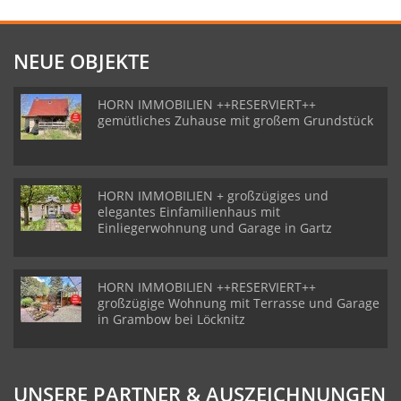
NEUE OBJEKTE
HORN IMMOBILIEN ++RESERVIERT++
gemütliches Zuhause mit großem Grundstück
HORN IMMOBILIEN + großzügiges und
elegantes Einfamilienhaus mit
Einliegerwohnung und Garage in Gartz
HORN IMMOBILIEN ++RESERVIERT++
großzügige Wohnung mit Terrasse und Garage
in Grambow bei Löcknitz
UNSERE PARTNER & AUSZEICHNUNGEN