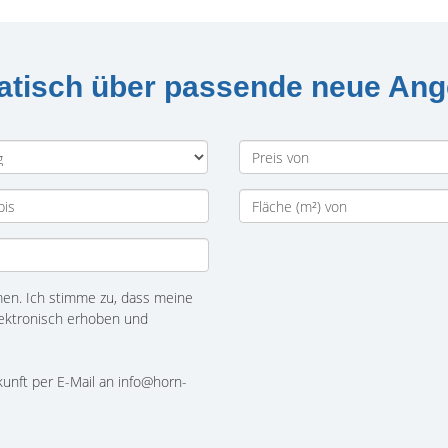
matisch über passende neue An
n. Ich stimme zu, dass meine
ektronisch erhoben und
ukunft per E-Mail an info@horn-