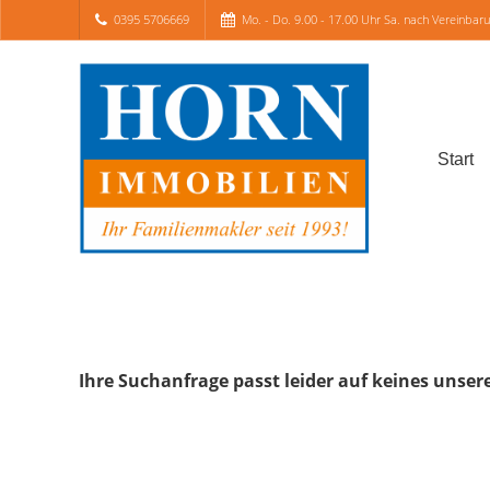
0395 5706669
Mo. - Do. 9.00 - 17.00 Uhr Sa. nach Vereinbar
Start
Ihre Suchanfrage passt leider auf keines unser