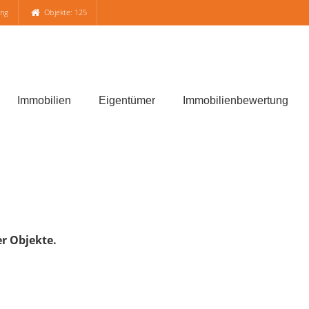
ung
Objekte: 125
Immobilien
Eigentümer
Immobilienbewertung
er Objekte.