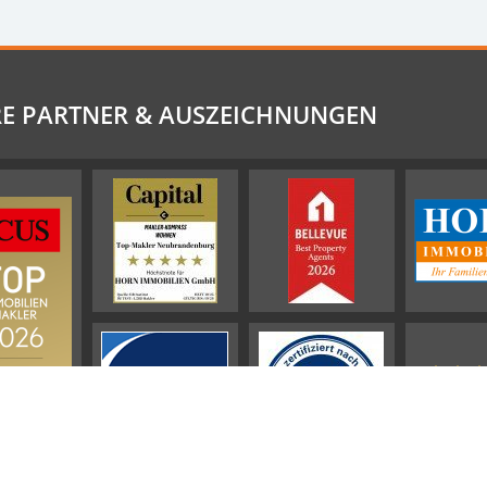
E PARTNER & AUSZEICHNUNGEN
941
Bewertu
ProvenExp
HO