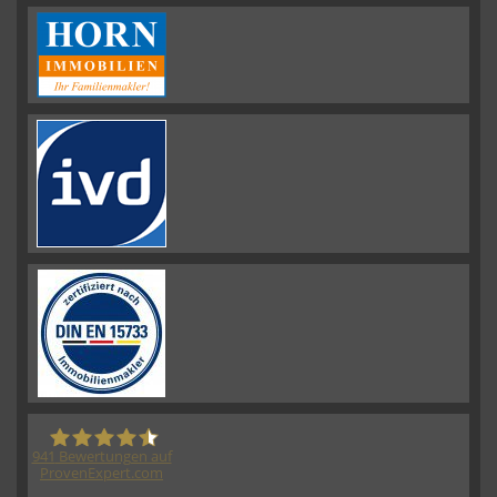
941
Bewertungen auf
ProvenExpert.com