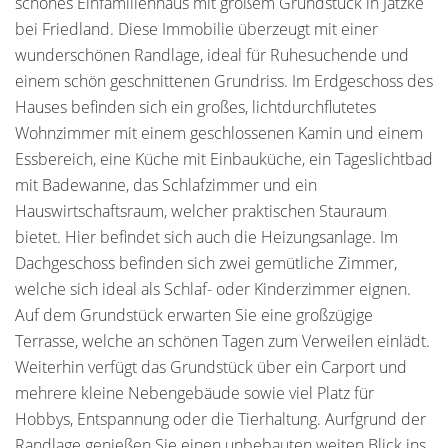
schönes Einfamilienhaus mit großem Grundstück in Jatzke
bei Friedland. Diese Immobilie überzeugt mit einer
wunderschönen Randlage, ideal für Ruhesuchende und
einem schön geschnittenen Grundriss. Im Erdgeschoss des
Hauses befinden sich ein großes, lichtdurchflutetes
Wohnzimmer mit einem geschlossenen Kamin und einem
Essbereich, eine Küche mit Einbauküche, ein Tageslichtbad
mit Badewanne, das Schlafzimmer und ein
Hauswirtschaftsraum, welcher praktischen Stauraum
bietet. Hier befindet sich auch die Heizungsanlage. Im
Dachgeschoss befinden sich zwei gemütliche Zimmer,
welche sich ideal als Schlaf- oder Kinderzimmer eignen.
Auf dem Grundstück erwarten Sie eine großzügige
Terrasse, welche an schönen Tagen zum Verweilen einlädt.
Weiterhin verfügt das Grundstück über ein Carport und
mehrere kleine Nebengebäude sowie viel Platz für
Hobbys, Entspannung oder die Tierhaltung. Aurfgrund der
Randlage genießen Sie einen unbebauten weiten Blick ins