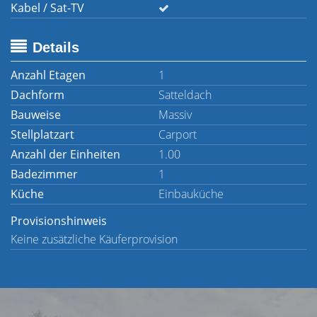
Kabel / Sat-TV
Details
Anzahl Etagen
1
Dachform
Satteldach
Bauweise
Massiv
Stellplatzart
Carport
Anzahl der Einheiten
1.00
Badezimmer
1
Küche
Einbauküche
Provisionshinweis
Keine zusätzliche Käuferprovision