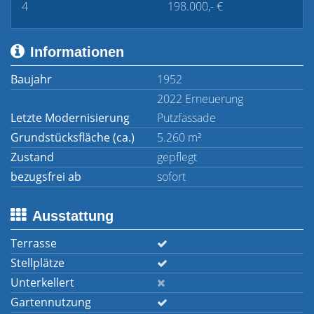
4
198.000,- €
Informationen
Baujahr
1952
2022 Erneuerung
Letzte Modernisierung
Putzfassade
Grundstücksfläche (ca.)
5.260 m²
Zustand
gepflegt
bezugsfrei ab
sofort
Ausstattung
Terrasse
Stellplätze
Unterkellert
Gartennutzung