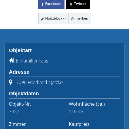
Facebook
Twitter
Notizblock (
)
merken
Objektart
Einfamilienhaus
Adresse
17098 Friedland / Jatzke
Objektdaten
Objekt-Nr.
Wohnfläche
(ca.)
7457
110 m²
Zimmer
Kaufpreis