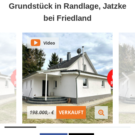
Grundstück in Randlage, Jatzke
bei Friedland
Video
198.000,- €
VERKAUFT