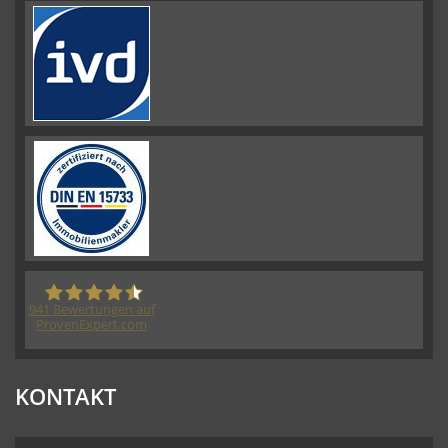
941
Bewertungen auf
ProvenExpert.com
HORN IMMOBILIEN GmbH
KONTAKT