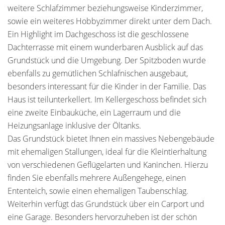
weitere Schlafzimmer beziehungsweise Kinderzimmer,
sowie ein weiteres Hobbyzimmer direkt unter dem Dach.
Ein Highlight im Dachgeschoss ist die geschlossene
Dachterrasse mit einem wunderbaren Ausblick auf das
Grundstück und die Umgebung. Der Spitzboden wurde
ebenfalls zu gemütlichen Schlafnischen ausgebaut,
besonders interessant für die Kinder in der Familie. Das
Haus ist teilunterkellert. Im Kellergeschoss befindet sich
eine zweite Einbauküche, ein Lagerraum und die
Heizungsanlage inklusive der Öltanks.
Das Grundstück bietet Ihnen ein massives Nebengebäude
mit ehemaligen Stallungen, ideal für die Kleintierhaltung
von verschiedenen Geflügelarten und Kaninchen. Hierzu
finden Sie ebenfalls mehrere Außengehege, einen
Ententeich, sowie einen ehemaligen Taubenschlag.
Weiterhin verfügt das Grundstück über ein Carport und
eine Garage. Besonders hervorzuheben ist der schön