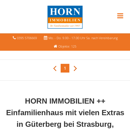
0395 5706669
Mo. - Do. 9.00 - 17.00 Uhr Sa. nach Vereinbarung
Objekte: 125
1
HORN IMMOBILIEN ++
Einfamilienhaus mit vielen Extras
in Güterberg bei Strasburg,