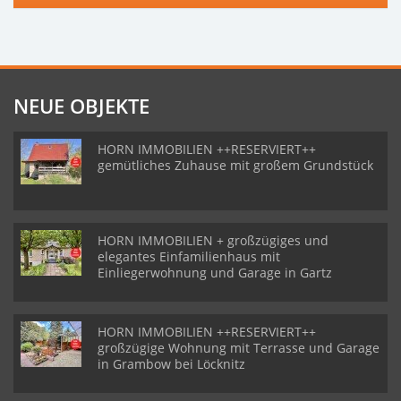
NEUE OBJEKTE
HORN IMMOBILIEN ++RESERVIERT++
gemütliches Zuhause mit großem Grundstück
HORN IMMOBILIEN + großzügiges und
elegantes Einfamilienhaus mit
Einliegerwohnung und Garage in Gartz
HORN IMMOBILIEN ++RESERVIERT++
großzügige Wohnung mit Terrasse und Garage
in Grambow bei Löcknitz