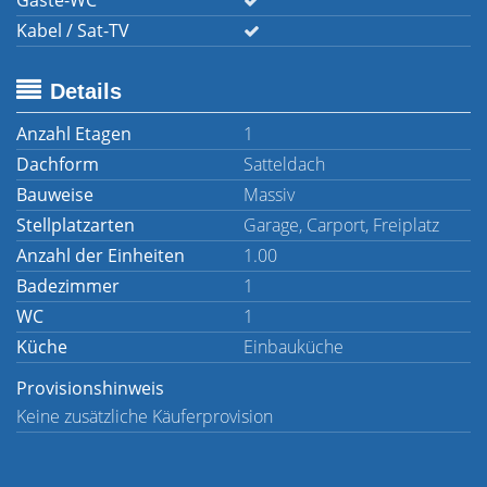
Gäste-WC
Kabel / Sat-TV
Details
Anzahl Etagen
1
Dachform
Satteldach
Bauweise
Massiv
Stellplatzarten
Garage, Carport, Freiplatz
Anzahl der Einheiten
1.00
Badezimmer
1
WC
1
Küche
Einbauküche
Provisionshinweis
Keine zusätzliche Käuferprovision