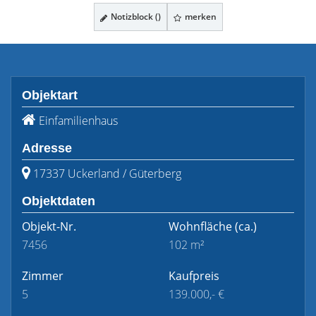
Notizblock (
)
merken
Objektart
Einfamilienhaus
Adresse
17337 Uckerland / Güterberg
Objektdaten
Objekt-Nr.
Wohnfläche
(ca.)
7456
102 m²
Zimmer
Kaufpreis
5
139.000,- €