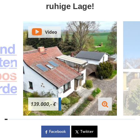
ruhige Lage!
Video
139.000,- €
Facebook
Twitter